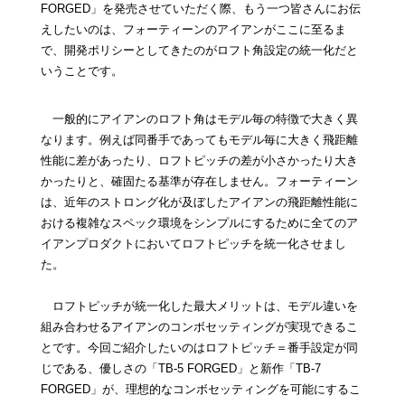
FORGED」を発売させていただく際、もう一つ皆さんにお伝
えしたいのは、フォーティーンのアイアンがここに至るま
で、開発ポリシーとしてきたのがロフト角設定の統一化だと
いうことです。
一般的にアイアンのロフト角はモデル毎の特徴で大きく異
なります。例えば同番手であってもモデル毎に大きく飛距離
性能に差があったり、ロフトピッチの差が小さかったり大き
かったりと、確固たる基準が存在しません。フォーティーン
は、近年のストロング化が及ぼしたアイアンの飛距離性能に
おける複雑なスペック環境をシンプルにするために全てのア
イアンプロダクトにおいてロフトピッチを統一化させまし
た。
ロフトピッチが統一化した最大メリットは、モデル違いを
組み合わせるアイアンのコンボセッティングが実現できるこ
とです。今回ご紹介したいのはロフトピッチ＝番手設定が同
じである、優しさの「TB-5 FORGED」と新作「TB-7
FORGED」が、理想的なコンボセッティングを可能にするこ