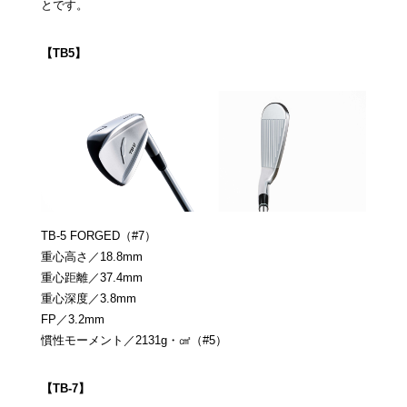
とです。
【TB5】
TB-5 FORGED（#7）
重心高さ／18.8mm
重心距離／37.4mm
重心深度／3.8mm
FP／3.2mm
慣性モーメント／2131g・㎠（#5）
【TB-7】