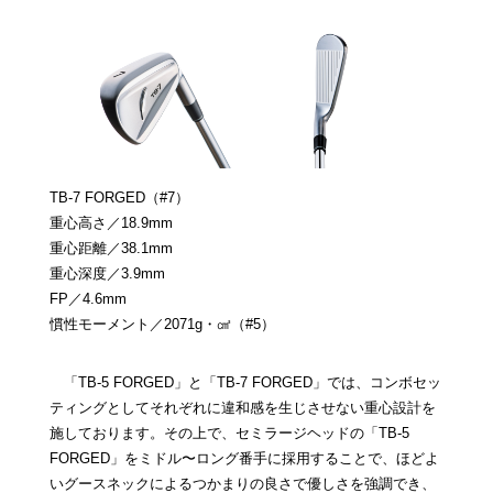
TB-7 FORGED（#7）
重心高さ／18.9mm
重心距離／38.1mm
重心深度／3.9mm
FP／4.6mm
慣性モーメント／2071g・㎠（#5）
「TB-5 FORGED」と「TB-7 FORGED」では、コンボセッ
ティングとしてそれぞれに違和感を生じさせない重心設計を
施しております。その上で、セミラージヘッドの「TB-5
FORGED」をミドル〜ロング番手に採用することで、ほどよ
いグースネックによるつかまりの良さで優しさを強調でき、