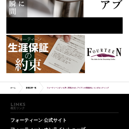
ホーム
新着記事一覧
フォーティーンが いち早く実現させた アイアンの理想的な コンボセッティング
LINKS
相互リンク
フォーティーン 公式サイト