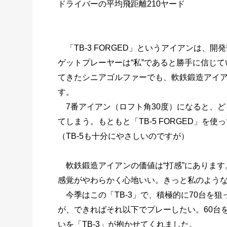
ドライバーの平均飛距離210ヤード
「TB-3 FORGED」というアイアンは、
ゲットプレーヤーは“私”であると勝手に信じ
てきたシニアゴルファーでも、軟鉄鍛造アイ
す。
7番アイアン（ロフト角30度）になると、ど
てしまう。もともと「TB-5 FORGED」
（TB-5も十分にやさしいのですが）
軟鉄鍛造アイアンの価値は“打感”にあります
感覚がやわらかく心地いい。きっと私のよう
今季はこの「TB-3」で、積極的に70台を
が、できればそれ以下でプレーしたい。60台
いを「TB-3」が抱かせてくれました。