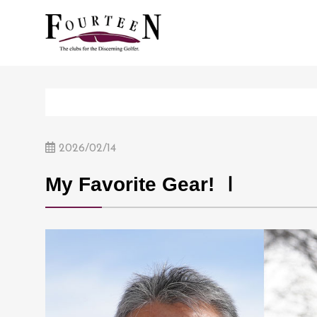
2026/02/14
My Favorite Gear! Ⅰ