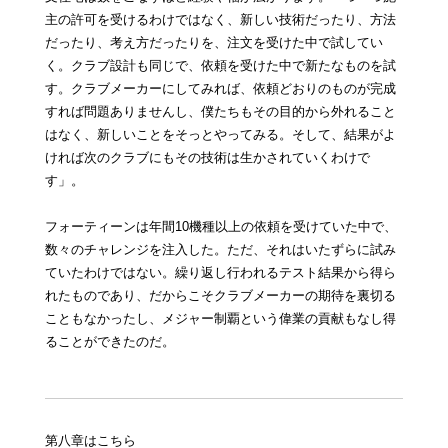
主の許可を受けるわけではなく、新しい技術だったり、方法
だったり、考え方だったりを、注文を受けた中で試してい
く。クラブ設計も同じで、依頼を受けた中で新たなものを試
す。クラブメーカーにしてみれば、依頼どおりのものが完成
すれば問題ありませんし、僕たちもその目的から外れること
はなく、新しいことをそっとやってみる。そして、結果がよ
ければ次のクラブにもその技術は生かされていくわけで
す」。
フォーティーンは年間10機種以上の依頼を受けていた中で、
数々のチャレンジを注入した。ただ、それはいたずらに試み
ていたわけではない。繰り返し行われるテスト結果から得ら
れたものであり、だからこそクラブメーカーの期待を裏切る
こともなかったし、メジャー制覇という偉業の貢献もなし得
ることができたのだ。
第八章はこちら