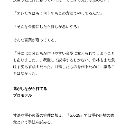
「オレたちはもう何十年もこの方法でやってるんだ」
「そんな金型にしたら持ちが悪いやろ」
そんな言葉が返ってくる。
「時には自分たちが作りやすい金型に変えられてしまうこと
もありました」。我慢して説得するしかない。竹林もまた負
けず劣らず頑固だった。目指したものを作るために、譲るこ
とはなかった。
逃がしながら打てる
プロモデル
寸法や重心位置の管理に加え、『SX‐25』では重心距離の錯
覚という手法を試みる。