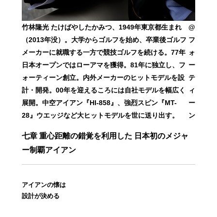
竹林隆光 たけばやしたかみつ、1949年東京都生まれ
@
（2013年没）。大学からゴルフを始め、卒業後ゴルフ
フ
メーカーに就職する一方で競技ゴルフを続ける。77年
ォ
日本オープンではローアマを獲得。81年に独立し、フ
ー
ォーティーン創立。内外メーカーのヒットモデルを設
テ
計・開発。00年を迎えるころには自社モデルを幅広く
ィ
展開。中空アイアン『HI-858』、強烈スピン『MT-
ー
28』ウエッジなど大ヒットモデルを世に送り出す。
ン
七章 重心距離の錯覚を利用した 日本初のメジャ
ー制覇アイアン
アイアンの懐は
設計が決める