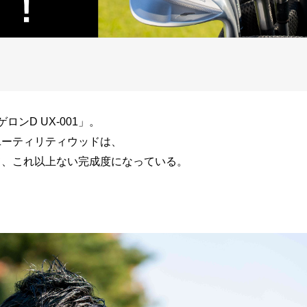
ンD UX-001」。
ユーティリティウッドは、
て、これ以上ない完成度になっている。