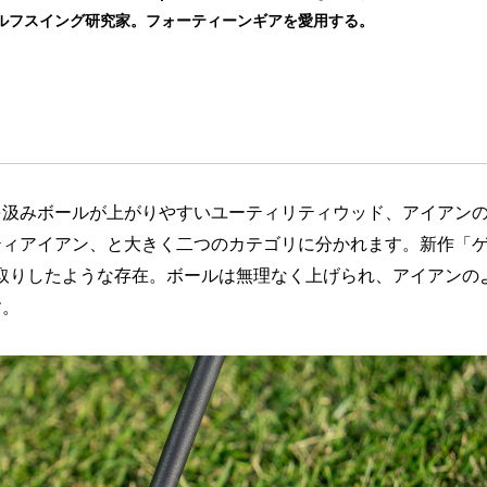
ゴルフスイング研究家。フォーティーンギアを愛用する。
を汲みボールが上がりやすいユーティリティウッド、アイアン
ティアイアン、と大きく二つのカテゴリに分かれます。新作「
とこ取りしたような存在。ボールは無理なく上げられ、アイアンの
す。