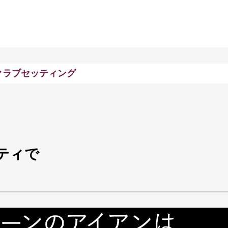
クラブセッティング
ティで