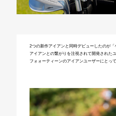
2つの新作アイアンと同時デビューしたのが「ゲロ
アイアンとの繋がりを注視されて開発された
フォォーティーンのアイアンユーザーにとっ