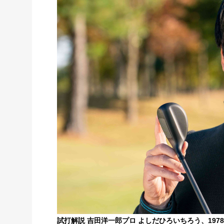
試打解説 吉田洋一郎プロ よしだひろいちろう、197