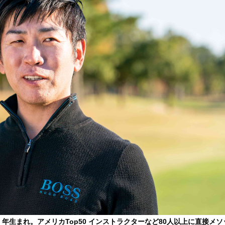
8 年生まれ。アメリカTop50 インストラクターなど80人以上に直接メソ