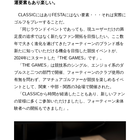
運要素もあり楽しい。
CLASSICにはありFESTAにはない要素・・・それは実際に
ゴルフをプレーすることだ。
「同じラウンドイベントであっても、現ユーザーだけの満
足度の追求ではなく新たなファン開拓を目指したい。ここ数
年で大きく進化を遂げてきたフォーティーンのブランド感を
新たに知っていただける機会を目指した競技イベントが、
2024年にスタートした『THE GAMES』です」。
「THE GAMES」は競技系のシングル、エンジョイ系のダ
ブルスと二つの部門で開催、フォーティーンのクラブ使用の
有無を問わず、アマチュアゴルファーが競技を楽しめるイベ
ントとして、関東・中部・関西の3会場で開催された。
「CLASSICから時間が経過したこともあり、新しいファン
の皆様に多くご参加いただけましたし、フォーティーン未体
験者への開拓もできました」。