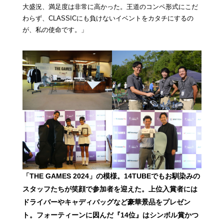
大盛況、満足度は非常に高かった。王道のコンペ形式にこだ
わらず、CLASSICにも負けないイベントをカタチにするの
が、私の使命です。」
「THE GAMES 2024」の模様。14TUBEでもお馴染みの
スタッフたちが笑顔で参加者を迎えた。上位入賞者には
ドライバーやキャディバッグなど豪華景品をプレゼン
ト。フォーティーンに因んだ『14位』はシンボル賞かつ