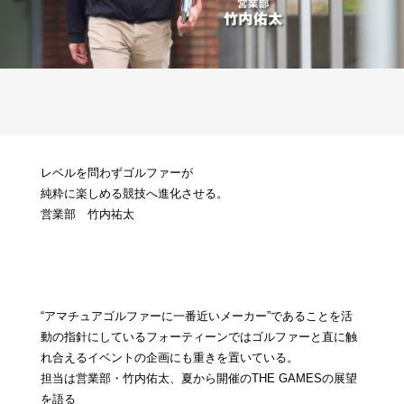
レベルを問わずゴルファーが
純粋に楽しめる競技へ進化させる。
営業部 竹内祐太
“アマチュアゴルファーに一番近いメーカー”であることを活
動の指針にしているフォーティーンではゴルファーと直に触
れ合えるイベントの企画にも重きを置いている。
担当は営業部・竹内佑太、夏から開催のTHE GAMESの展望
を語る