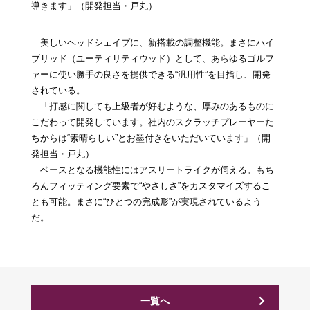
導きます」（開発担当・戸丸）
美しいヘッドシェイプに、新搭載の調整機能。まさにハイ
ブリッド（ユーティリティウッド）として、あらゆるゴルフ
ァーに使い勝手の良さを提供できる“汎用性”を目指し、開発
されている。
「打感に関しても上級者が好むような、厚みのあるものに
こだわって開発しています。社内のスクラッチプレーヤーた
ちからは“素晴らしい”とお墨付きをいただいています」（開
発担当・戸丸）
ベースとなる機能性にはアスリートライクが伺える。もち
ろんフィッティング要素で“やさしさ”をカスタマイズするこ
とも可能。まさに“ひとつの完成形”が実現されているよう
だ。
一覧へ