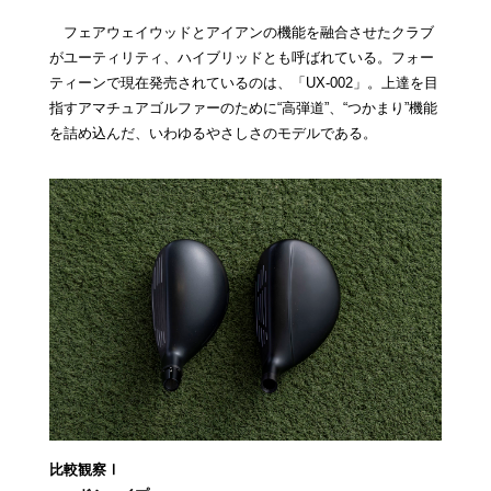
フェアウェイウッドとアイアンの機能を融合させたクラブ
がユーティリティ、ハイブリッドとも呼ばれている。フォー
ティーンで現在発売されているのは、「UX-002」。上達を目
指すアマチュアゴルファーのために“高弾道”、“つかまり”機能
を詰め込んだ、いわゆるやさしさのモデルである。
比較観察Ⅰ