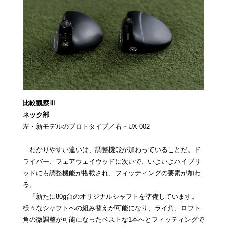
比較観察Ⅲ
ネック部
左・新モデルのプロトタイプ／右・UX-002
わかりやすい違いは、調整機能が加わっていることだ。ド
ライバー、フェアウェイウッドに次いで、いよいよハイブリ
ッドにも調整機能が搭載され、フィッティングの要素が加わ
る。
「新たに80g台のオリジナルシャフトを準備しています。
様々なシャフトへの組み替えが可能になり、ライ角、ロフト
角の微調整が可能になったベストな1本へとフィッティングで