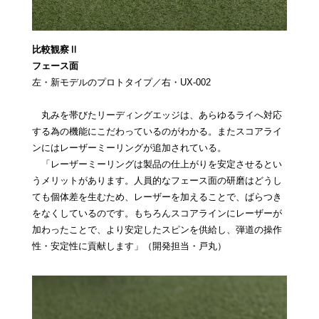
比較観察Ⅱ
フェース面
左・新モデルのプロトタイプ／右・UX-002
丸みを帯びたリーディングエッジは、あらゆるライへ対応
する為の機能にこだわっているのがわかる。またスコアライ
ンにはレーザーミーリングが追加されている。
「レーザーミーリングは製品の仕上がりを安定させるとい
うメリットがあります。人員的なフェース面の研磨はどうし
ても個体差を生むため、レーザーを加えることで、ばらつき
をなくしているのです。もちろんスコアラインにレーザーが
加わったことで、より安定したスピンを供給し、弾道の操作
性・安定性に貢献します」（開発担当・戸丸）