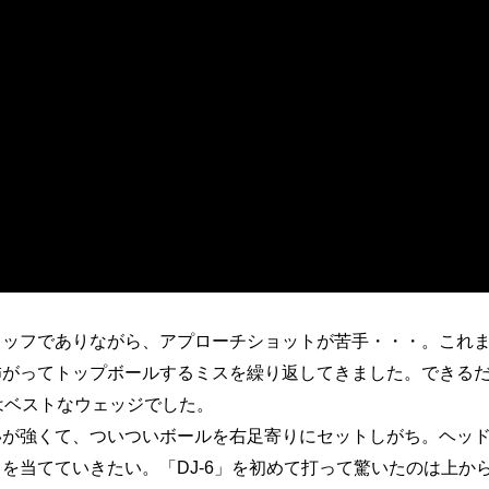
ッフでありながら、アプローチショットが苦手・・・。これ
怖がってトップボールするミスを繰り返してきました。できる
はベストなウェッジでした。
が強くて、ついついボールを右足寄りにセットしがち。ヘッ
を当てていきたい。「DJ-6」を初めて打って驚いたのは上か