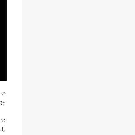
まで
だけ
ドの
らし