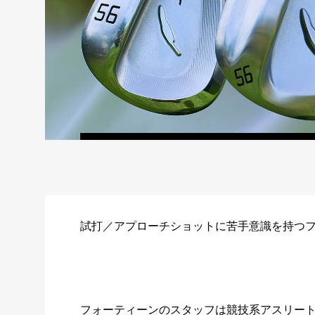
試打／アプローチショットに苦手意識を持つ
フォーティーンのスタッフは競技系アスリー